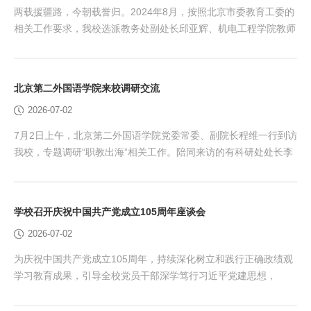
两载援疆路，今朝载誉归。2024年8月，按照北京市委教育工委的
相关工作要求，我校选派教务处副处长邱亚辉、机电工程学院教师
赵秀芬，远赴新疆昆玉职业技术学院开展为期两年的教育援疆工
作。两年间，两位同志牢记组织重托、勇担援疆使命，扎根南疆职
教一线倾情奉献、实干攻坚，全方位助力受援学校办学提质、师资
北京第二外国语学院来校调研交流
提能、育人提效，圆满完成各项任务。 田红芳欢迎会上讲话 7月3
2026-07-02
日下午，学校在厚德楼228会议室隆重召开援疆干...
7月2日上午，北京第二外国语学院党委常委、副院长程维一行到访
我校，专题调研“职教出海”相关工作。陪同来访的有科研处处长李
洪波、区域国别学院院长余金艳、国际学院院长于淼、人事处副处
长张珑膑、研究生院副院长宋迎峰、中阿文化和旅游合作研究中心
副教授马悦、欧洲学院副教授刘鹏等。座谈会在厚德楼301会议室
学校召开庆祝中国共产党成立105周年座谈会
举行，由我校党委常委、副院长高世吉主持。双方围绕职业教育国
2026-07-02
际化建设、“职教出海”实践路径深入开展交流研讨...
为庆祝中国共产党成立105周年，持续深化树立和践行正确政绩观
学习教育成果，引导全校党员干部深学笃行习近平党建思想，
2026年7月1日下午，学校在厚德楼301会议室召开庆祝中国共产党
成立105周年座谈会，表彰先进典型，凝聚奋进力量。座谈会由党