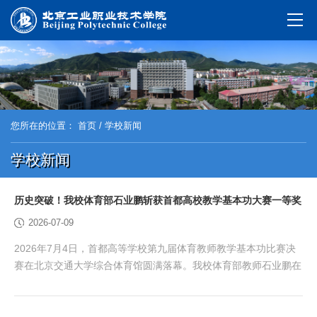
您所在的位置：
首页
/ 学校新闻
学校新闻
历史突破！我校体育部石业鹏斩获首都高校教学基本功大赛一等奖
2026-07-09
2026年7月4日，首都高等学校第九届体育教师教学基本功比赛决
赛在北京交通大学综合体育馆圆满落幕。我校体育部教师石业鹏在
大赛中凭借扎实的教学功底、规范的课堂展示与出色的综合素养脱
颖而出，斩获大赛一等奖，实现我校在该项赛事中的历史性突破。
作为首都高校体育教学领域的高水平权威赛事，本次大赛被誉为首