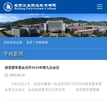
您所在的位置：
首页
/ 学校新闻
学校新闻
校党委常委会召开2015年第九次会议
2015-04-22
4月22日上午，在综合楼第一会议室召开了2015年校党委常委
会第九次会议，会议由党委书记王伟主持。 校党委常委陈建
民、任保奎、刘兰明、王希忠、冯海明、谢光辉出席会议。党政办
公室主任刘晓哲、纪委副书记张春勇、组织部部长苗耀华、财务处
处长吕延宁、基建处处长张波列席了会议。 会议研究通过了