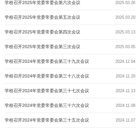
学校召开2025年党委常委会第六次会议
2025.03.26
学校召开2025年党委常委会第五次会议
2025.03.20
学校召开2025年党委常委会第四次会议
2025.03.13
学校召开2025年党委常委会第三次会议
2025.03.05
学校召开2024年党委常委会第三十九次会议
2024.12.04
学校召开2024年党委常委会第三十八次会议
2024.11.20
学校召开2024年党委常委会第三十七次会议
2024.11.13
学校召开2024年党委常委会第三十六次会议
2024.11.08
学校召开2024年党委常委会第三十五次会议
2024.11.07