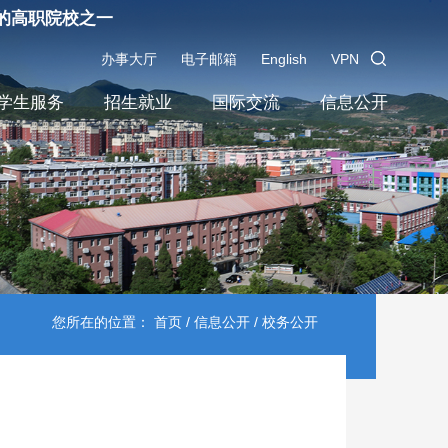
的高职院校之一
办事大厅
电子邮箱
English
VPN
学生服务
招生就业
国际交流
信息公开
您所在的位置：
首页
/
信息公开
/ 校务公开