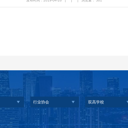
发布时间：2019-04-26
|
|
|
浏览量：
501
行业协会
双高学校