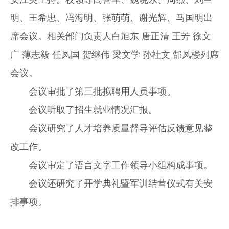
明、王希忠、冯海明、张萌萌、谢光辉、马国明出
席会议。相关部门负责人白旭东 唐正清 王芳 徐文
广 薄志毅 任凤国 贺继伟 梁文学 孙社文 郜凤楼列席
会议。
会议审批了第三批拟聘用人员事项。
会议听取了招生就业情况汇报。
会议研究了人才培养质量督导评估反馈意见整
改工作。
会议审定了语言文字工作领导小组构成事项。
会议还研究了开学典礼暨军训结营仪式有关安
排事项。