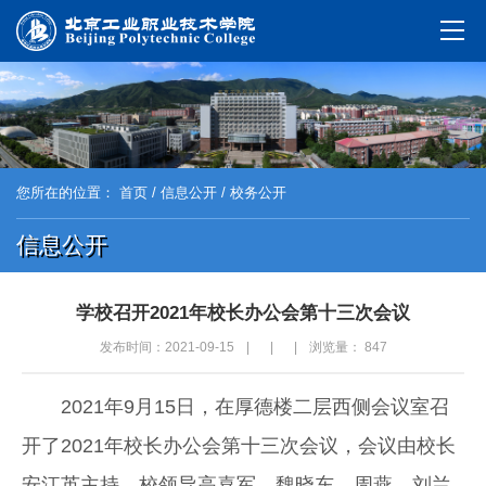
您所在的位置：
首页
/
信息公开
/ 校务公开
信息公开
学校召开2021年校长办公会第十三次会议
发布时间：2021-09-15
|
|
|
浏览量：
847
2021年9月15日，在厚德楼二层西侧会议室召
开了2021年校长办公会第十三次会议，会议由校长
安江英主持。校领导高喜军、魏晓东、周燕、刘兰