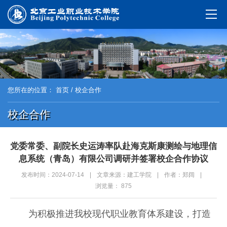
您所在的位置：
首页
/ 校企合作
校企合作
党委常委、副院长史运涛率队赴海克斯康测绘与地理信
息系统（青岛）有限公司调研并签署校企合作协议
发布时间：2024-07-14
|
文章来源：建工学院
|
作者：郑阔
|
浏览量：
875
为积极推进我校现代职业教育体系建设，打造