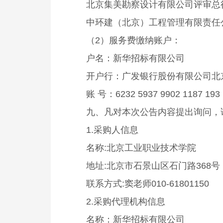
北京集美勘察设计有限公司评审总得分
中环建（北京）工程管理有限责任公司
（2）服务费缴纳账户：
户名：新华招标有限公司
开户行：广发银行股份有限公司北
账 号：6232 5937 9902 1187 193
九、凡对本次公告内容提出询问，
1.采购人信息
名称:北京工业职业技术学院
地址:北京市石景山区石门路368号
联系方式:窦老师010-61801150
2.采购代理机构信息
名称：新华招标有限公司