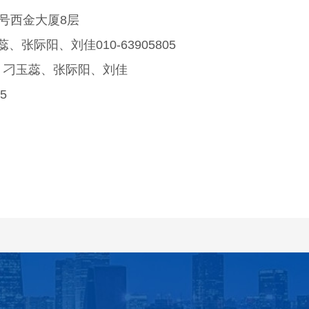
号西金大厦8层
际阳、刘佳010-63905805
、刁玉蕊、张际阳、刘佳
5