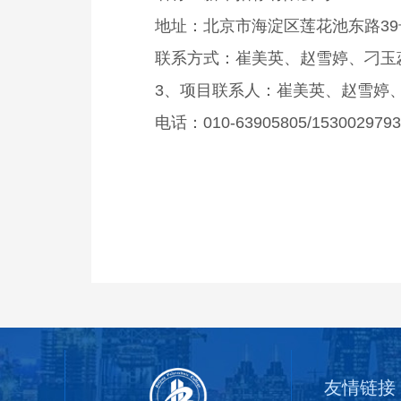
地址：北京市海淀区莲花池东路39
联系方式：崔美英、赵雪婷、刁玉蕊、张
3、项目联系人：崔美英、赵雪婷
电话：010-63905805/1530029793
友情链接