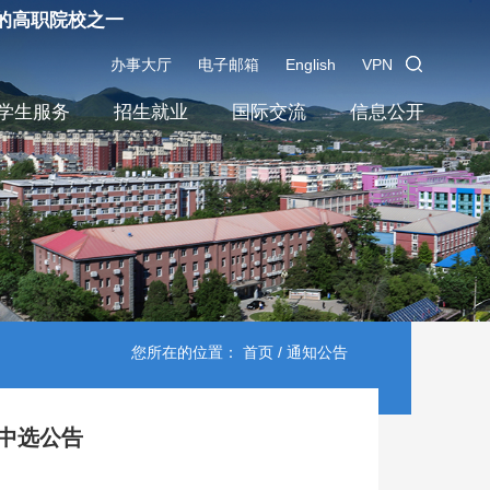
的高职院校之一
办事大厅
电子邮箱
English
VPN
学生服务
招生就业
国际交流
信息公开
您所在的位置：
首页
/ 通知公告
中选公告