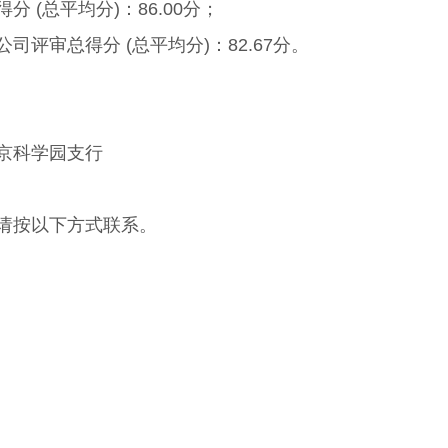
 (总平均分)：86.00分；
评审总得分 (总平均分)：82.67分。
京科学园支行
请按以下方式联系。