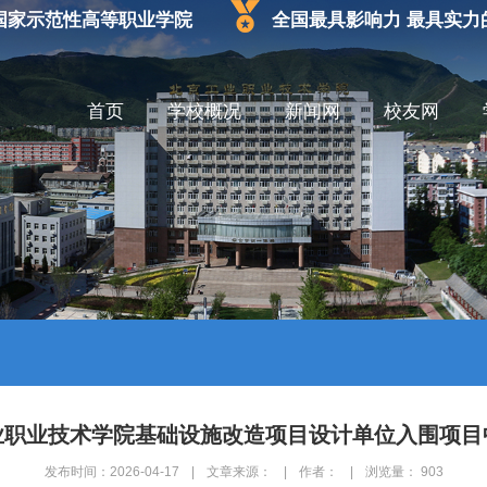
国家示范性高等职业学院
全国最具影响力 最具实力
首页
学校概况
新闻网
校友网
业职业技术学院基础设施改造项目设计单位入围项目
发布时间：2026-04-17
|
文章来源：
|
作者：
|
浏览量：
903