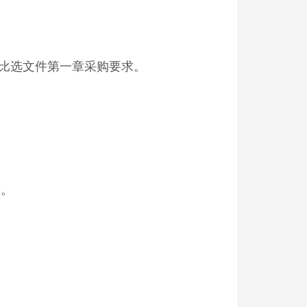
比选文件第一章采购要求。
整。